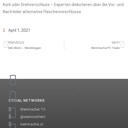
Kork oder Drehverschluss – Experten diskutieren über die Vor- und
Nachteiler alternative Flaschenveschlüsse.
April 1, 2021
PREVIOUS
NEXT
Dirk Würtz – Weinblogger
WeinmacherTV Trailer
SOCIAL NETWORKS
Weinmacher TV
@weinmachertv
weinmacher_tv