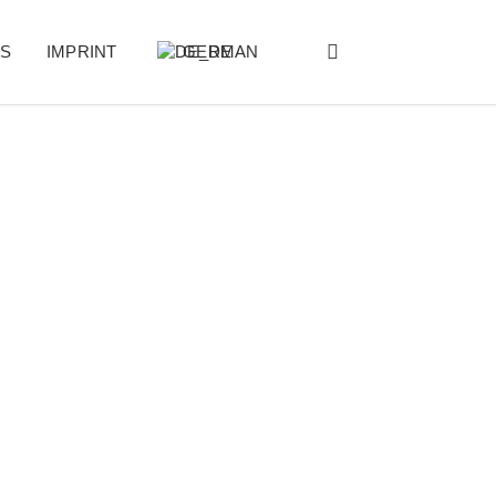
ES
IMPRINT
GERMAN