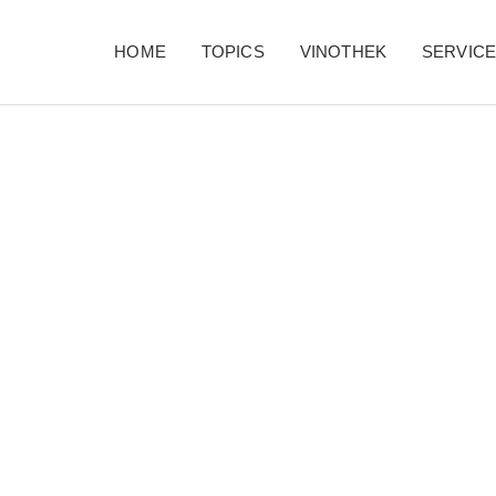
HOME
TOPICS
VINOTHEK
SERVIC