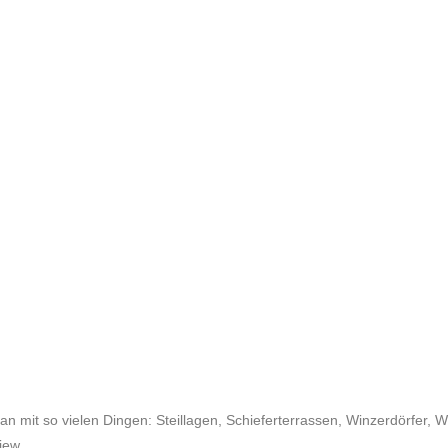
an mit so vielen Dingen: Steillagen, Schieferterrassen, Winzerdörfer,
iew.