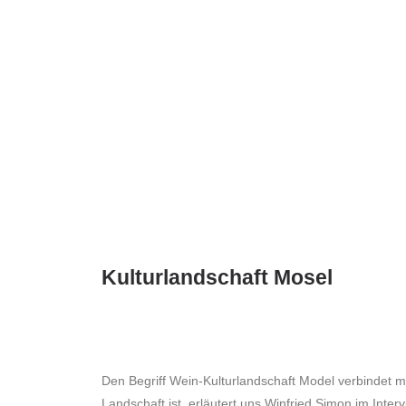
Kulturlandschaft Mosel
Den Begriff Wein-Kulturlandschaft Model verbindet m
Landschaft ist, erläutert uns Winfried Simon im Interv