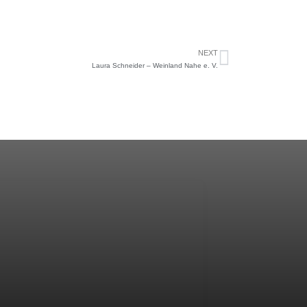
NEXT
Laura Schneider – Weinland Nahe e. V.