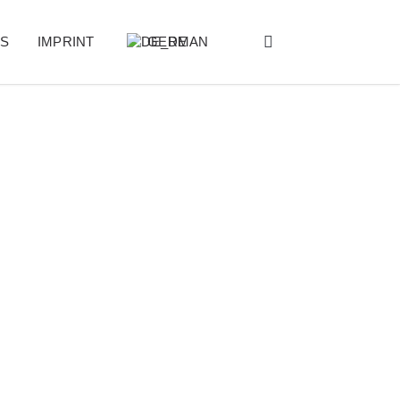
ES
IMPRINT
GERMAN