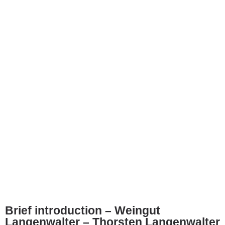
Brief introduction – Weingut
Langenwalter – Thorsten Langenwalter