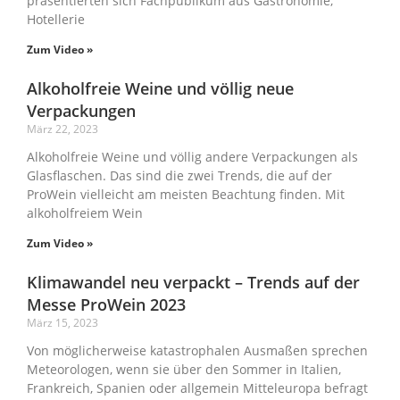
präsentierten sich Fachpublikum aus Gastronomie,
Hotellerie
Zum Video »
Alkoholfreie Weine und völlig neue
Verpackungen
März 22, 2023
Alkoholfreie Weine und völlig andere Verpackungen als
Glasflaschen. Das sind die zwei Trends, die auf der
ProWein vielleicht am meisten Beachtung finden. Mit
alkoholfreiem Wein
Zum Video »
Klimawandel neu verpackt – Trends auf der
Messe ProWein 2023
März 15, 2023
Von möglicherweise katastrophalen Ausmaßen sprechen
Meteorologen, wenn sie über den Sommer in Italien,
Frankreich, Spanien oder allgemein Mitteleuropa befragt