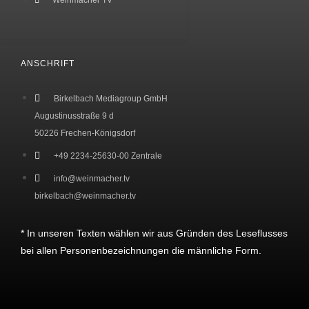
Weinmacher TV
ANSCHRIFT
Birkelbach Mediagroup GmbH
Augustinusstraße 9 d
50226 Frechen-Königsdorf
+49 2234-25630-00 Zentrale
info@weinmacher.tv
birkelbach@weinmacher.tv
* In unseren Texten wählen wir aus Gründen des Leseflusses
bei allen Personenbezeichnungen die männliche Form.