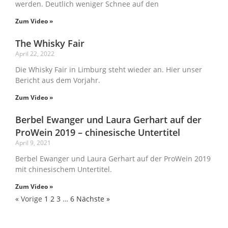
werden. Deutlich weniger Schnee auf den
Zum Video »
The Whisky Fair
April 22, 2022
Die Whisky Fair in Limburg steht wieder an. Hier unser
Bericht aus dem Vorjahr.
Zum Video »
Berbel Ewanger und Laura Gerhart auf der
ProWein 2019 – chinesische Untertitel
April 9, 2021
Berbel Ewanger und Laura Gerhart auf der ProWein 2019
mit chinesischem Untertitel.
Zum Video »
« Vorige
1
2
3
…
6
Nächste »