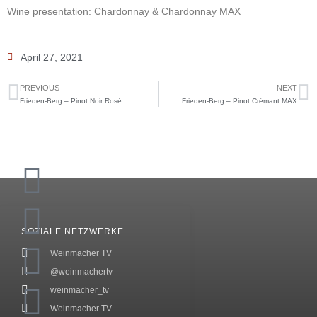
Wine presentation: Chardonnay & Chardonnay MAX
April 27, 2021
PREVIOUS
NEXT
Frieden-Berg – Pinot Noir Rosé
Frieden-Berg – Pinot Crémant MAX
SOZIALE NETZWERKE
Weinmacher TV
@weinmachertv
weinmacher_tv
Weinmacher TV