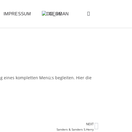
IMPRESSUM
GERMAN
g eines kompletten Menü;s begleiten. Hier die
NEXT
Sanders & Sanders S.Herry