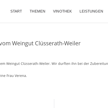
START
THEMEN
VINOTHEK
LEISTUNGEN
 vom Weingut Clüsserath-Weiler
dem Weingut Clüsserath-Weiler. Wir durften ihn bei der Zubereitun
ine Frau Verena.