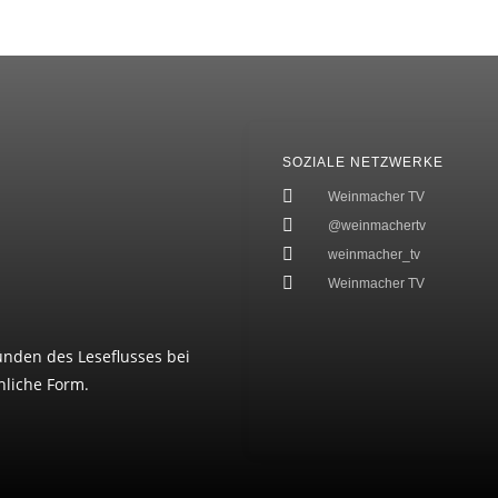
SOZIALE NETZWERKE
Weinmacher TV
@weinmachertv
weinmacher_tv
Weinmacher TV
ünden des Leseflusses bei
liche Form.