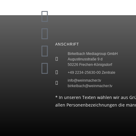
ANSCHRIFT
Birkelbach Mediagroup GmbH
Augustinusstraße 9 d
50226 Frechen-Königsdorf
+49 2234-25630-00 Zentrale
info@weinmacher.tv
birkelbach@weinmacher.tv
* In unseren Texten wählen wir aus Gr
allen Personenbezeichnungen die männ