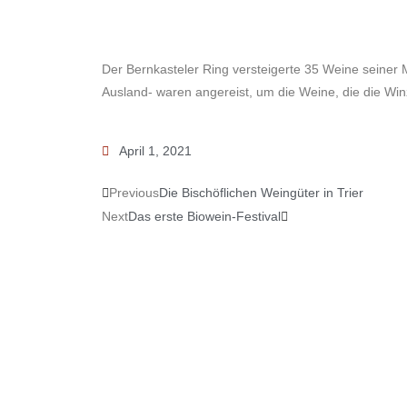
Der Bernkasteler Ring versteigerte 35 Weine seiner
Ausland- waren angereist, um die Weine, die die Win
April 1, 2021
Previous
Die Bischöflichen Weingüter in Trier
Next
Das erste Biowein-Festival
ANSCHRIFT