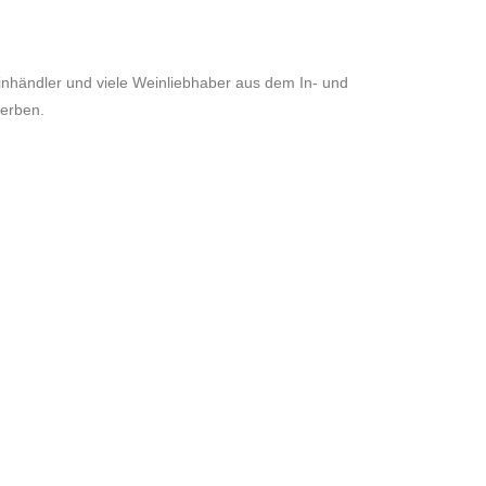
inhändler und viele Weinliebhaber aus dem In- und
werben.