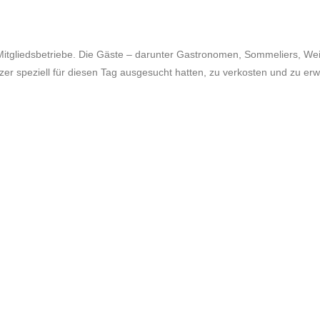
 Mitgliedsbetriebe. Die Gäste – darunter Gastronomen, Sommeliers, We
zer speziell für diesen Tag ausgesucht hatten, zu verkosten und zu er
SOZIALE NETZWERKE