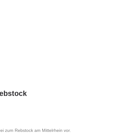
Rebstock
rei zum Rebstock am Mittelrhein vor.