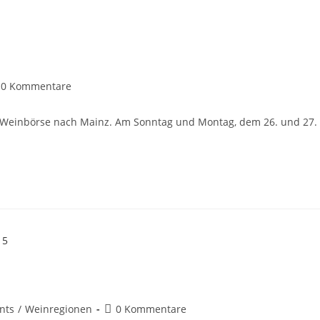
0 Kommentare
P Weinbörse nach Mainz. Am Sonntag und Montag, dem 26. und 27.
…
nts
/
Weinregionen
0 Kommentare