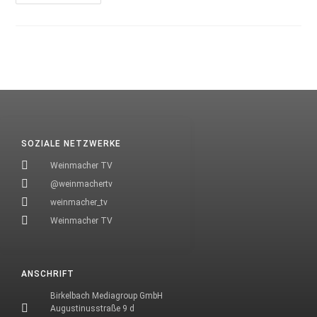
SOZIALE NETZWERKE
Weinmacher TV
@weinmachertv
weinmacher_tv
Weinmacher TV
ANSCHRIFT
Birkelbach Mediagroup GmbH
Augustinusstraße 9 d