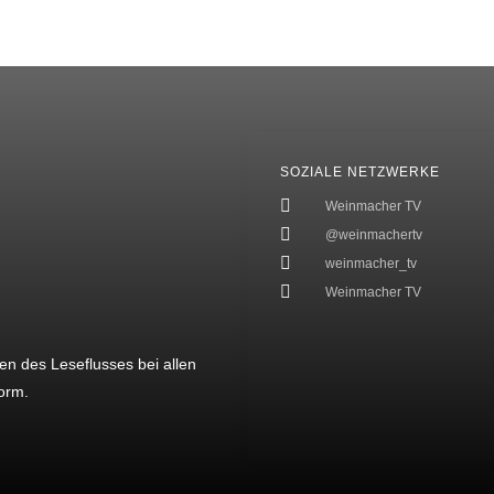
SOZIALE NETZWERKE
Weinmacher TV
@weinmachertv
weinmacher_tv
Weinmacher TV
en des Leseflusses bei allen
orm.