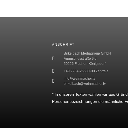
ANSCHRIFT
Birkelbach Mediagroup GmbH
Augustinusstraße 9 d
50226 Frechen-Königsdorf
+49 2234-25630-00 Zentrale
info@weinmacher.tv
birkelbach@weinmacher.tv
* In unseren Texten wählen wir aus Gründ
Personenbezeichnungen die männliche F