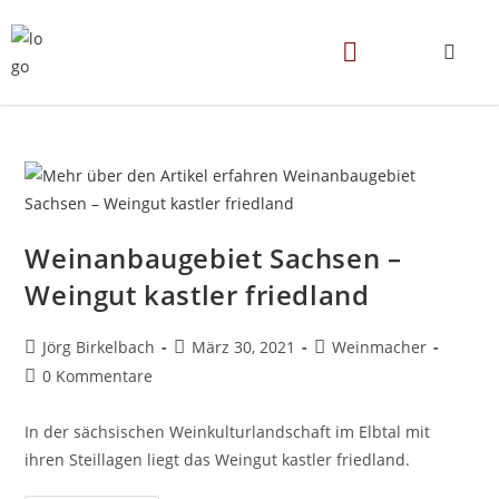
Weinanbaugebiet Sachsen –
Weingut kastler friedland
Jörg Birkelbach
März 30, 2021
Weinmacher
0 Kommentare
In der sächsischen Weinkulturlandschaft im Elbtal mit
ihren Steillagen liegt das Weingut kastler friedland.