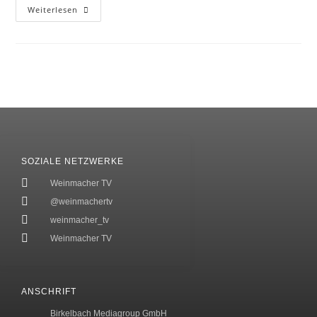
Weiterlesen
SOZIALE NETZWERKE
Weinmacher TV
@weinmachertv
weinmacher_tv
Weinmacher TV
ANSCHRIFT
Birkelbach Mediagroup GmbH