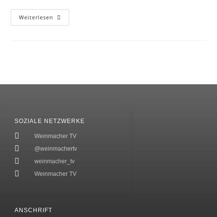
Weiterlesen
SOZIALE NETZWERKE
Weinmacher TV
@weinmachertv
weinmacher_tv
Weinmacher TV
ANSCHRIFT