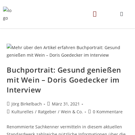
Buchportrait: Gesund genießen
mit Wein – Doris Goedecker im
Interview
Jörg Birkelbach
März 31, 2021
Kulturelles
/
Ratgeber
/
Wein & Co.
0 Kommentare
Renommierte Sachkenner vermitteln in diesem aktuellen
Standardwerk zahlreiche nützliche Informationen über die