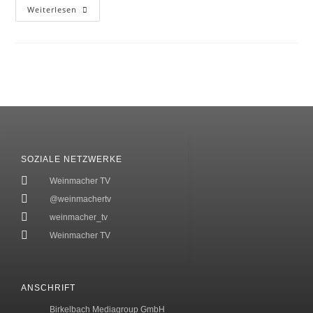
Weiterlesen
SOZIALE NETZWERKE
Weinmacher TV
@weinmachertv
weinmacher_tv
Weinmacher TV
ANSCHRIFT
Birkelbach Mediagroup GmbH