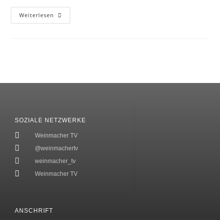
Weiterlesen
SOZIALE NETZWERKE
Weinmacher TV
@weinmachertv
weinmacher_tv
Weinmacher TV
ANSCHRIFT