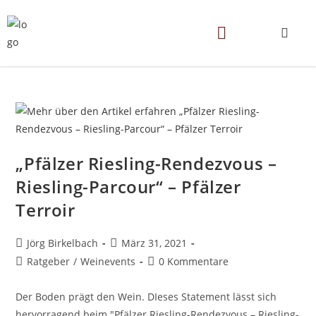
„Pfälzer Riesling-Rendezvous –
Riesling-Parcour“ – Pfälzer
Terroir
Jörg Birkelbach
März 31, 2021
Ratgeber
/
Weinevents
0 Kommentare
Der Boden prägt den Wein. DIeses Statement lässt sich
hervorragend beim "Pfälzer Riesling-Rendezvous – Riesling-