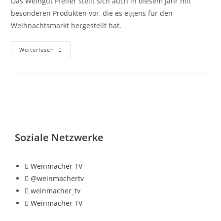
Das Weingut Pfeifer stellt sich auch in diesem Jahr mit
besonderen Produkten vor, die es eigens für den
Weihnachtsmarkt hergestellt hat.
Weiterlesen
Soziale Netzwerke
Weinmacher TV
@weinmachertv
weinmacher_tv
Weinmacher TV