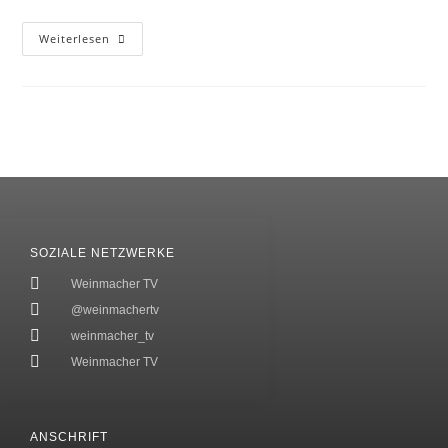
Weiterlesen
SOZIALE NETZWERKE
Weinmacher TV
@weinmachertv
weinmacher_tv
Weinmacher TV
ANSCHRIFT