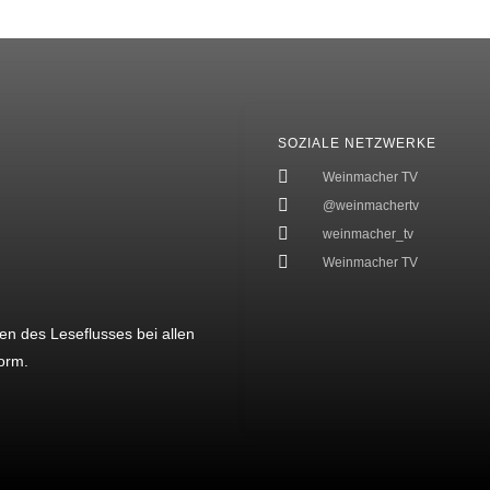
SOZIALE NETZWERKE
Weinmacher TV
@weinmachertv
weinmacher_tv
Weinmacher TV
en des Leseflusses bei allen
orm.