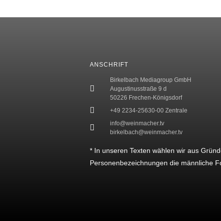
ANSCHRIFT
Birkelbach Mediagroup GmbH
Augustinusstraße 9 d
50226 Frechen-Königsdorf
+49 2234-25630-00 Zentrale
info@weinmacher.tv
birkelbach@weinmacher.tv
* In unseren Texten wählen wir aus Gründ
Personenbezeichnungen die männliche F