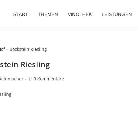
START
THEMEN
VINOTHEK
LEISTUNGEN
stein Riesling
einmacher
0 Kommentare
esling