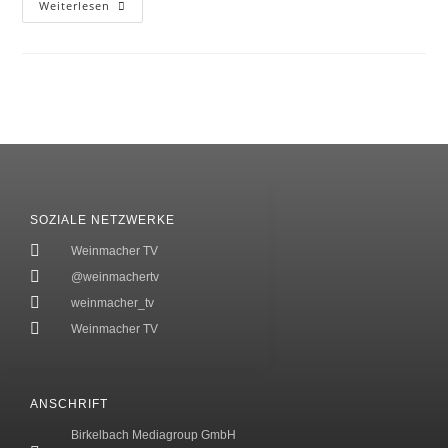
Weiterlesen
SOZIALE NETZWERKE
Weinmacher TV
@weinmachertv
weinmacher_tv
Weinmacher TV
ANSCHRIFT
Birkelbach Mediagroup GmbH