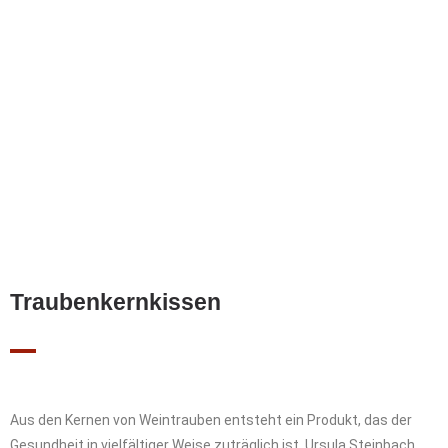
Traubenkernkissen
Aus den Kernen von Weintrauben entsteht ein Produkt, das der
Gesundheit in vielfältiger Weise zuträglich ist. Ursula Steinbach