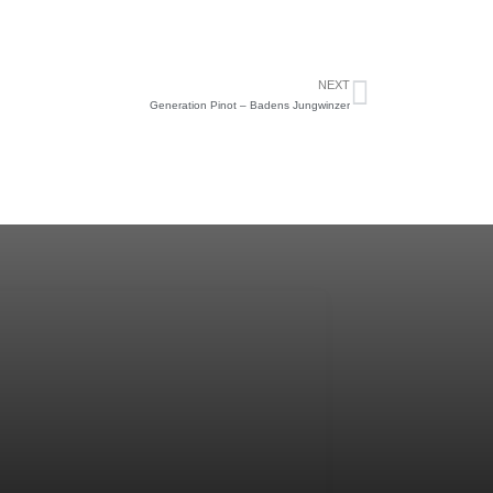
NEXT
Generation Pinot – Badens Jungwinzer