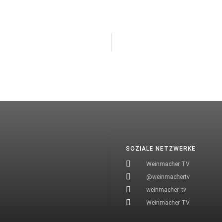
SOZIALE NETZWERKE
Weinmacher TV
@weinmachertv
weinmacher_tv
Weinmacher TV