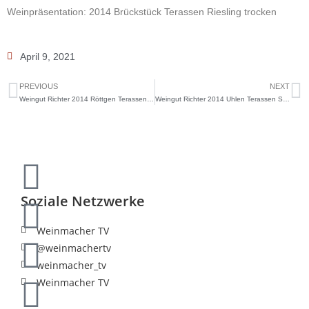
Weinpräsentation: 2014 Brückstück Terassen Riesling trocken
April 9, 2021
PREVIOUS
NEXT
Weingut Richter 2014 Röttgen Terassen Riesling trocken
Weingut Richter 2014 Uhlen Terassen Schieferformation Laubach
Soziale Netzwerke
Weinmacher TV
@weinmachertv
weinmacher_tv
Weinmacher TV