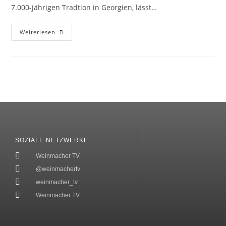
7.000-jährigen Tradtion in Georgien, lässt…
Weiterlesen
SOZIALE NETZWERKE
Weinmacher TV
@weinmachertv
weinmacher_tv
Weinmacher TV