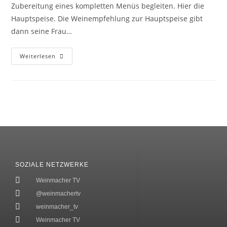
Zubereitung eines kompletten Menüs begleiten. Hier die
Hauptspeise. Die Weinempfehlung zur Hauptspeise gibt
dann seine Frau…
Weiterlesen
SOZIALE NETZWERKE
Weinmacher TV
@weinmachertv
weinmacher_tv
Weinmacher TV