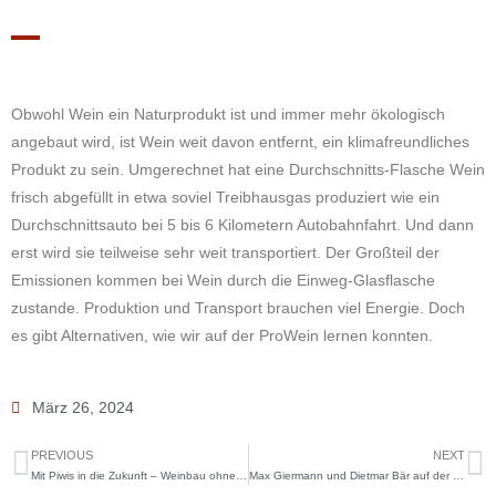
Obwohl Wein ein Naturprodukt ist und immer mehr ökologisch
angebaut wird, ist Wein weit davon entfernt, ein klimafreundliches
Produkt zu sein. Umgerechnet hat eine Durchschnitts-Flasche Wein
frisch abgefüllt in etwa soviel Treibhausgas produziert wie ein
Durchschnittsauto bei 5 bis 6 Kilometern Autobahnfahrt. Und dann
erst wird sie teilweise sehr weit transportiert. Der Großteil der
Emissionen kommen bei Wein durch die Einweg-Glasflasche
zustande. Produktion und Transport brauchen viel Energie. Doch
es gibt Alternativen, wie wir auf der ProWein lernen konnten.
März 26, 2024
PREVIOUS
NEXT
Mit Piwis in die Zukunft – Weinbau ohne Pflanzenschutzmittel
Max Giermann und Dietmar Bär auf der ProWein